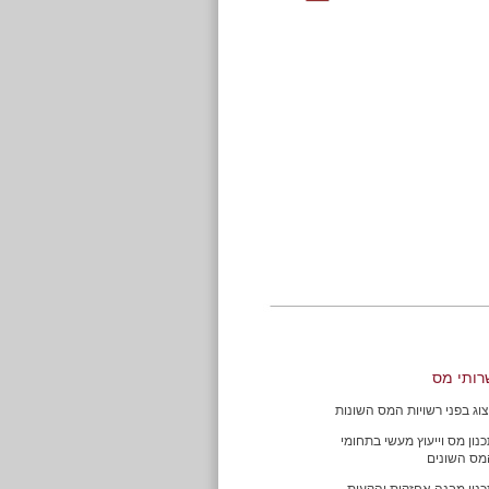
רותי מס
צוג בפני רשויות המס השונות
נון מס וייעוץ מעשי בתחומי
מס השונים